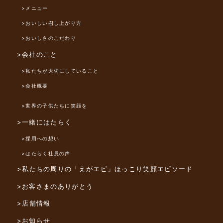
>メニュー
>おいしい召し上がり方
>おいしさのこだわり
>会社のこと
>私たちが大切にしていること
>会社概要
>世界の子供たちに笑顔を
>一緒にはたらく
>採用への想い
>はたらく社員の声
>私たちの周りの「えがエピ」
ほっこり笑顔エピソード
>お客さまのありがとう
>店舗情報
>お知らせ