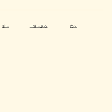
前へ
一覧へ戻る
次へ