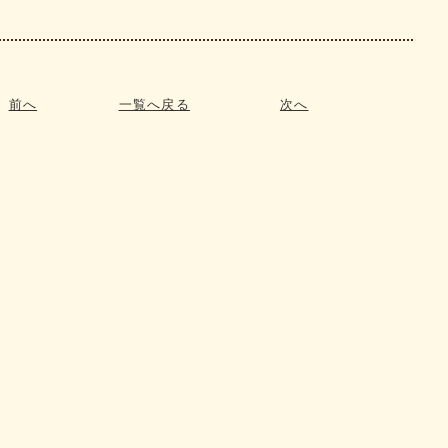
前へ
一覧へ戻る
次へ