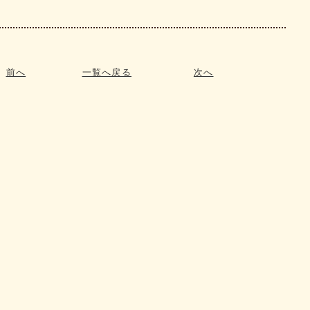
前へ
一覧へ戻る
次へ