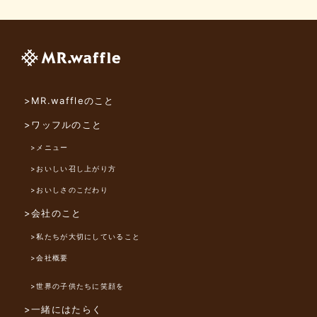
>MR.waffleのこと
>ワッフルのこと
>メニュー
>おいしい召し上がり方
>おいしさのこだわり
>会社のこと
>私たちが大切にしていること
>会社概要
>世界の子供たちに笑顔を
>一緒にはたらく