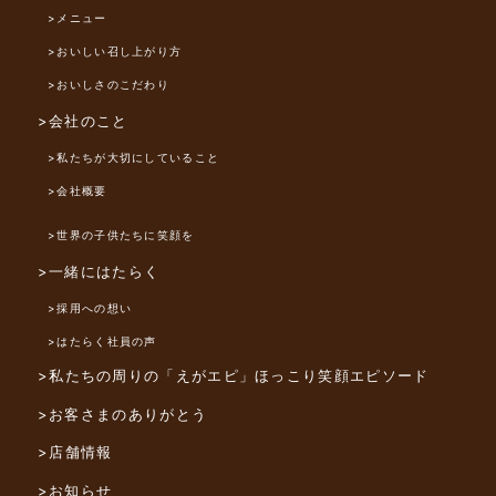
>メニュー
>おいしい召し上がり方
>おいしさのこだわり
>会社のこと
>私たちが大切にしていること
>会社概要
>世界の子供たちに笑顔を
>一緒にはたらく
>採用への想い
>はたらく社員の声
>私たちの周りの「えがエピ」
ほっこり笑顔エピソード
>お客さまのありがとう
>店舗情報
>お知らせ