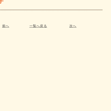
子
前へ
一覧へ戻る
次へ