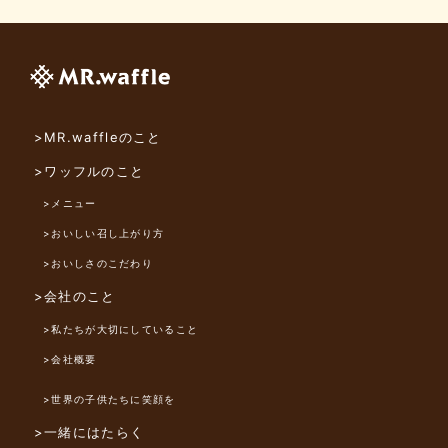
>MR.waffleのこと
>ワッフルのこと
>メニュー
>おいしい召し上がり方
>おいしさのこだわり
>会社のこと
>私たちが大切にしていること
>会社概要
>世界の子供たちに笑顔を
>一緒にはたらく