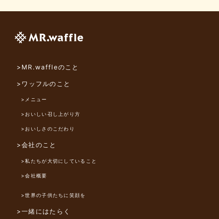
>MR.waffleのこと
>ワッフルのこと
>メニュー
>おいしい召し上がり方
>おいしさのこだわり
>会社のこと
>私たちが大切にしていること
>会社概要
>世界の子供たちに笑顔を
>一緒にはたらく