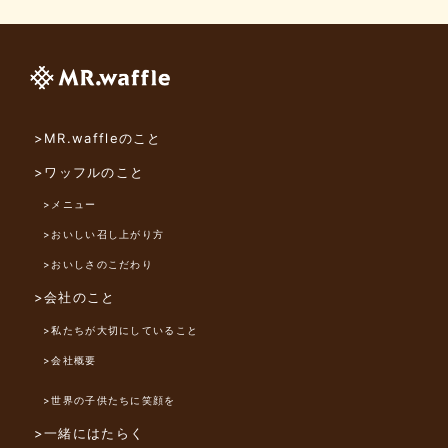
>MR.waffleのこと
>ワッフルのこと
>メニュー
>おいしい召し上がり方
>おいしさのこだわり
>会社のこと
>私たちが大切にしていること
>会社概要
>世界の子供たちに笑顔を
>一緒にはたらく