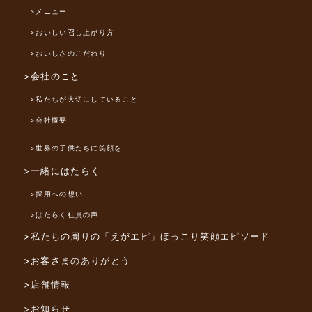
>メニュー
>おいしい召し上がり方
>おいしさのこだわり
>会社のこと
>私たちが大切にしていること
>会社概要
>世界の子供たちに笑顔を
>一緒にはたらく
>採用への想い
>はたらく社員の声
>私たちの周りの「えがエピ」
ほっこり笑顔エピソード
>お客さまのありがとう
>店舗情報
>お知らせ