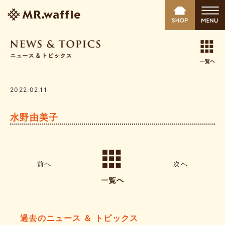
2022.02.11
水野由美子
前へ
次へ
過去のニュース ＆ トピックス