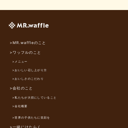
>MR.waffleのこと
>ワッフルのこと
>メニュー
>おいしい召し上がり方
>おいしさのこだわり
>会社のこと
>私たちが大切にしていること
>会社概要
>世界の子供たちに笑顔を
>一緒にはたらく