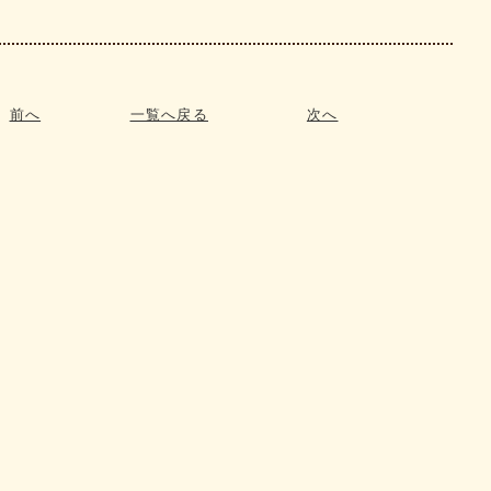
前へ
一覧へ戻る
次へ