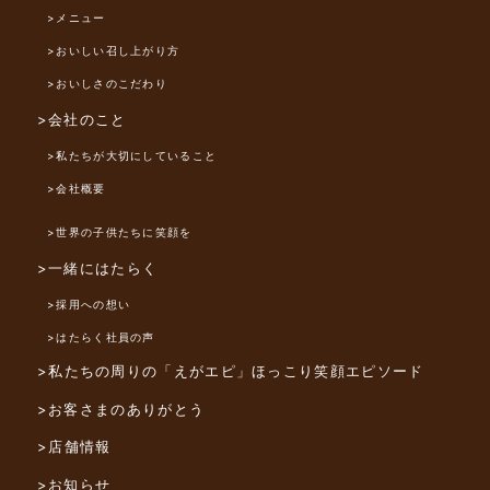
>メニュー
>おいしい召し上がり方
>おいしさのこだわり
>会社のこと
>私たちが大切にしていること
>会社概要
>世界の子供たちに笑顔を
>一緒にはたらく
>採用への想い
>はたらく社員の声
>私たちの周りの「えがエピ」
ほっこり笑顔エピソード
>お客さまのありがとう
>店舗情報
>お知らせ