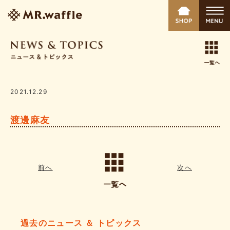
2021.12.29
渡邊麻友
前へ
次へ
過去のニュース ＆ トピックス