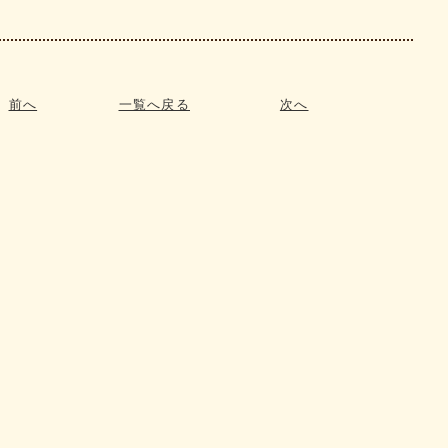
前へ
一覧へ戻る
次へ