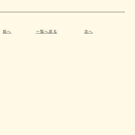
前へ
一覧へ戻る
次へ