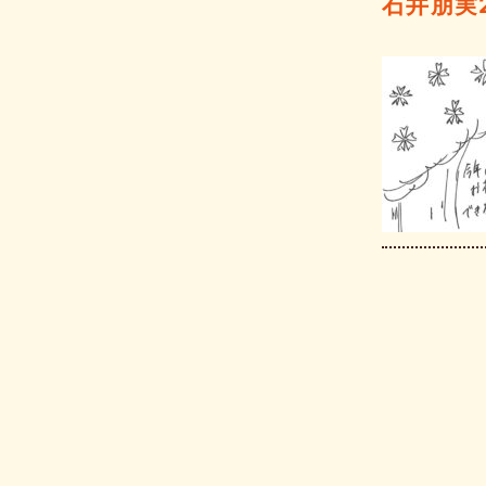
石井朋実20