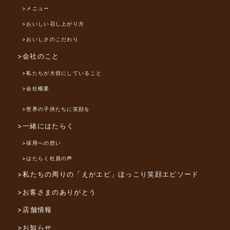
>メニュー
>おいしい召し上がり方
>おいしさのこだわり
>会社のこと
>私たちが大切にしていること
>会社概要
>世界の子供たちに笑顔を
>一緒にはたらく
>採用への想い
>はたらく社員の声
>私たちの周りの「えがエピ」
ほっこり笑顔エピソード
>お客さまのありがとう
>店舗情報
>お知らせ