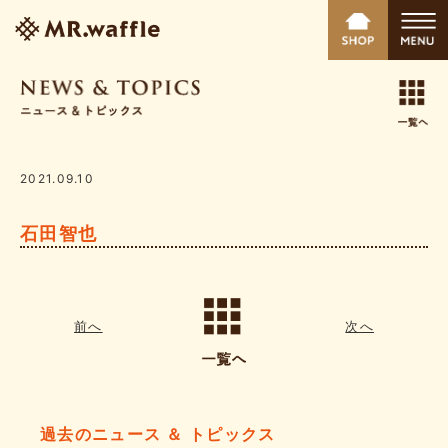
2021.09.10
石田智也
前へ
次へ
過去のニュース ＆ トピックス