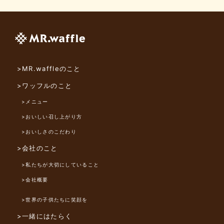
>MR.waffleのこと
>ワッフルのこと
>メニュー
>おいしい召し上がり方
>おいしさのこだわり
>会社のこと
>私たちが大切にしていること
>会社概要
>世界の子供たちに笑顔を
>一緒にはたらく