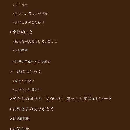
>メニュー
>おいしい召し上がり方
>おいしさのこだわり
>会社のこと
>私たちが大切にしていること
>会社概要
>世界の子供たちに笑顔を
>一緒にはたらく
>採用への想い
>はたらく社員の声
>私たちの周りの「えがエピ」
ほっこり笑顔エピソード
>お客さまのありがとう
>店舗情報
>お知らせ