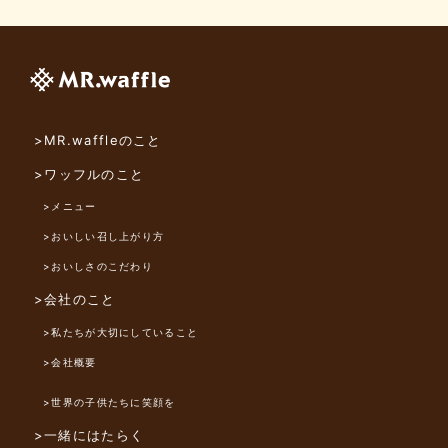
>MR.waffleのこと
>ワッフルのこと
>メニュー
>おいしい召し上がり方
>おいしさのこだわり
>会社のこと
>私たちが大切にしていること
>会社概要
>世界の子供たちに笑顔を
>一緒にはたらく