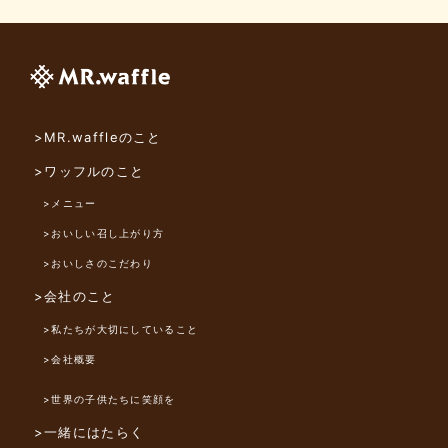
>MR.waffleのこと
>ワッフルのこと
>メニュー
>おいしい召し上がり方
>おいしさのこだわり
>会社のこと
>私たちが大切にしていること
>会社概要
>世界の子供たちに笑顔を
>一緒にはたらく