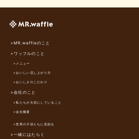
>MR.waffleのこと
>ワッフルのこと
>メニュー
>おいしい召し上がり方
>おいしさのこだわり
>会社のこと
>私たちが大切にしていること
>会社概要
>世界の子供たちに笑顔を
>一緒にはたらく