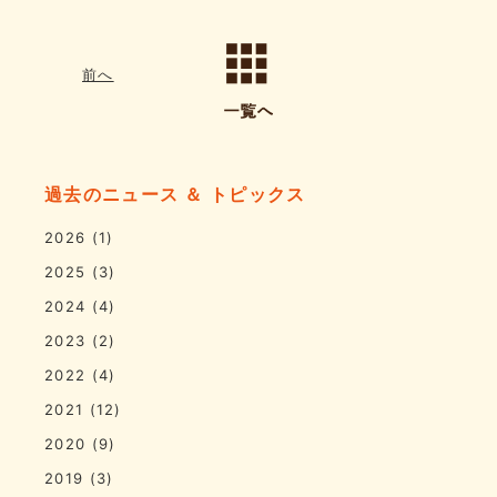
前へ
過去のニュース ＆ トピックス
2026
(1)
2025
(3)
2024
(4)
2023
(2)
2022
(4)
2021
(12)
2020
(9)
2019
(3)