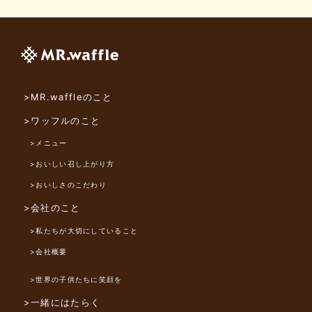
>MR.waffleのこと
>ワッフルのこと
>メニュー
>おいしい召し上がり方
>おいしさのこだわり
>会社のこと
>私たちが大切にしていること
>会社概要
>世界の子供たちに笑顔を
>一緒にはたらく