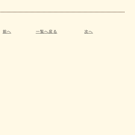
前へ
一覧へ戻る
次へ