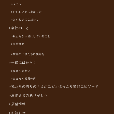
>メニュー
>おいしい召し上がり方
>おいしさのこだわり
>会社のこと
>私たちが大切にしていること
>会社概要
>世界の子供たちに笑顔を
>一緒にはたらく
>採用への想い
>はたらく社員の声
>私たちの周りの「えがエピ」
ほっこり笑顔エピソード
>お客さまのありがとう
>店舗情報
>お知らせ