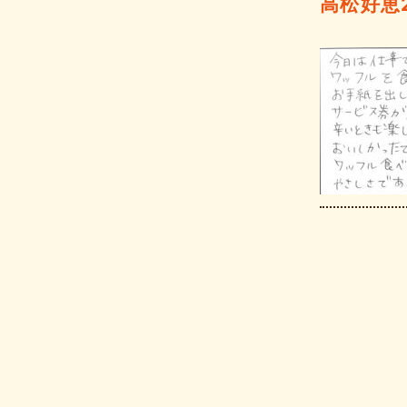
高松好恵20