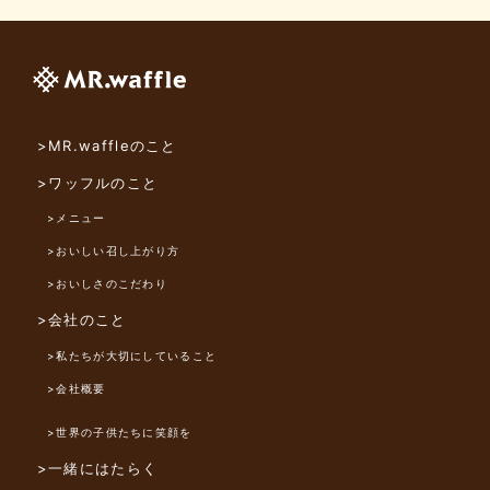
>MR.waffleのこと
>ワッフルのこと
>メニュー
>おいしい召し上がり方
>おいしさのこだわり
>会社のこと
>私たちが大切にしていること
>会社概要
>世界の子供たちに笑顔を
>一緒にはたらく