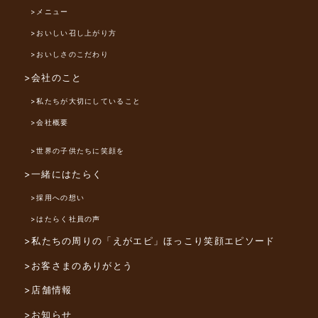
>メニュー
>おいしい召し上がり方
>おいしさのこだわり
>会社のこと
>私たちが大切にしていること
>会社概要
>世界の子供たちに笑顔を
>一緒にはたらく
>採用への想い
>はたらく社員の声
>私たちの周りの「えがエピ」
ほっこり笑顔エピソード
>お客さまのありがとう
>店舗情報
>お知らせ