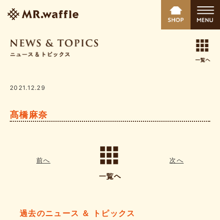
2021.12.29
髙橋麻奈
前へ
次へ
過去のニュース ＆ トピックス