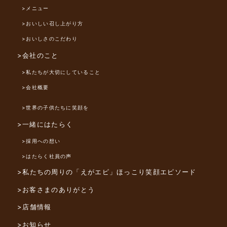
>メニュー
>おいしい召し上がり方
>おいしさのこだわり
>会社のこと
>私たちが大切にしていること
>会社概要
>世界の子供たちに笑顔を
>一緒にはたらく
>採用への想い
>はたらく社員の声
>私たちの周りの「えがエピ」
ほっこり笑顔エピソード
>お客さまのありがとう
>店舗情報
>お知らせ