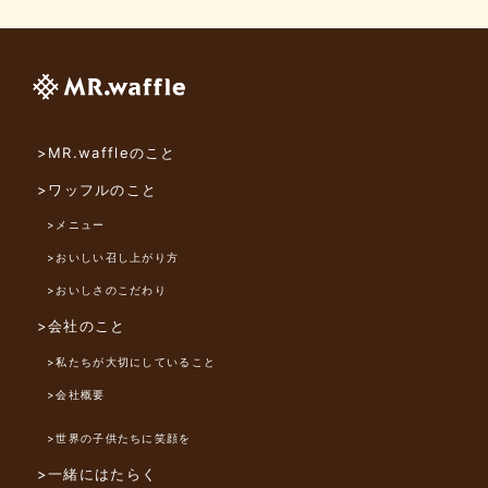
>MR.waffleのこと
>ワッフルのこと
>メニュー
>おいしい召し上がり方
>おいしさのこだわり
>会社のこと
>私たちが大切にしていること
>会社概要
>世界の子供たちに笑顔を
>一緒にはたらく