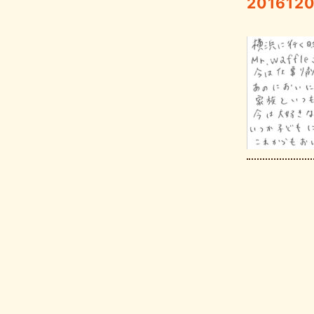
201612