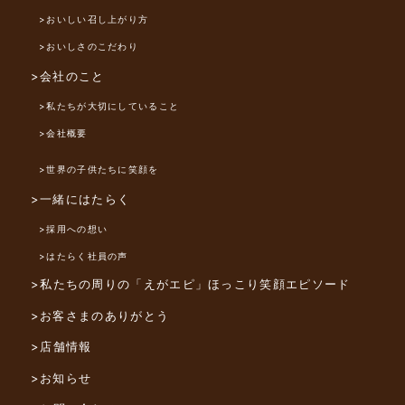
>おいしい召し上がり方
>おいしさのこだわり
>会社のこと
>私たちが大切にしていること
>会社概要
>世界の子供たちに笑顔を
>一緒にはたらく
>採用への想い
>はたらく社員の声
>私たちの周りの「えがエピ」
ほっこり笑顔エピソード
>お客さまのありがとう
>店舗情報
>お知らせ