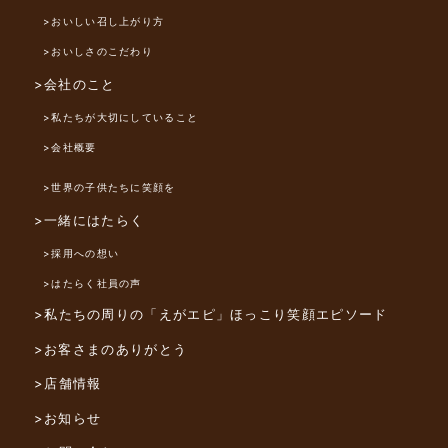
>おいしい召し上がり方
>おいしさのこだわり
>会社のこと
>私たちが大切にしていること
>会社概要
>世界の子供たちに笑顔を
>一緒にはたらく
>採用への想い
>はたらく社員の声
>私たちの周りの「えがエピ」
ほっこり笑顔エピソード
>お客さまのありがとう
>店舗情報
>お知らせ