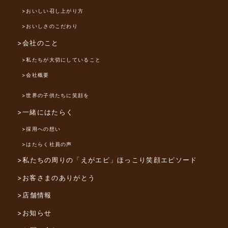
>おいしい召し上がり方
>おいしさのこだわり
>会社のこと
>私たちが大切にしていること
>会社概要
>世界の子供たちに笑顔を
>一緒にはたらく
>採用への想い
>はたらく社員の声
>私たちの周りの「えがエピ」
ほっこり笑顔エピソード
>お客さまのありがとう
>店舗情報
>お知らせ