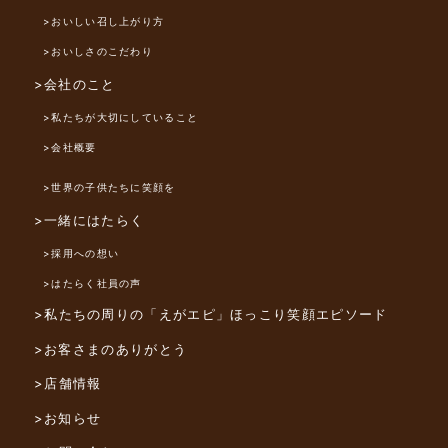
>おいしい召し上がり方
>おいしさのこだわり
>会社のこと
>私たちが大切にしていること
>会社概要
>世界の子供たちに笑顔を
>一緒にはたらく
>採用への想い
>はたらく社員の声
>私たちの周りの「えがエピ」
ほっこり笑顔エピソード
>お客さまのありがとう
>店舗情報
>お知らせ