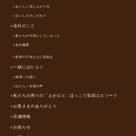
>おいしい召し上がり方
>おいしさのこだわり
>会社のこと
>私たちが大切にしていること
>会社概要
>世界の子供たちに笑顔を
>一緒にはたらく
>採用への想い
>はたらく社員の声
>私たちの周りの「えがエピ」
ほっこり笑顔エピソード
>お客さまのありがとう
>店舗情報
>お知らせ