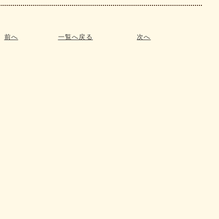
前へ
一覧へ戻る
次へ