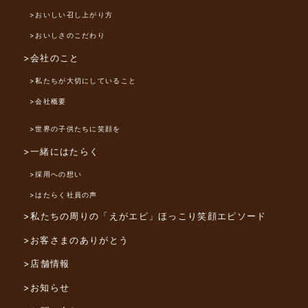
>おいしい召し上がり方
>おいしさのこだわり
>会社のこと
>私たちが大切にしていること
>会社概要
>世界の子供たちに笑顔を
>一緒にはたらく
>採用への想い
>はたらく社員の声
>私たちの周りの「えがエピ」
ほっこり笑顔エピソード
>お客さまのありがとう
>店舗情報
>お知らせ