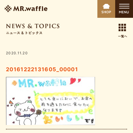
2020.11.20
20161222131605_00001