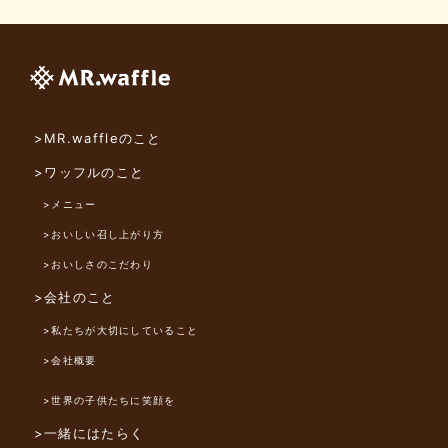
>MR.waffleのこと
>ワッフルのこと
>メニュー
>おいしい召し上がり方
>おいしさのこだわり
>会社のこと
>私たちが大切にしていること
>会社概要
>世界の子供たちに笑顔を
>一緒にはたらく