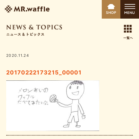
2020.11.24
20170222173215_00001