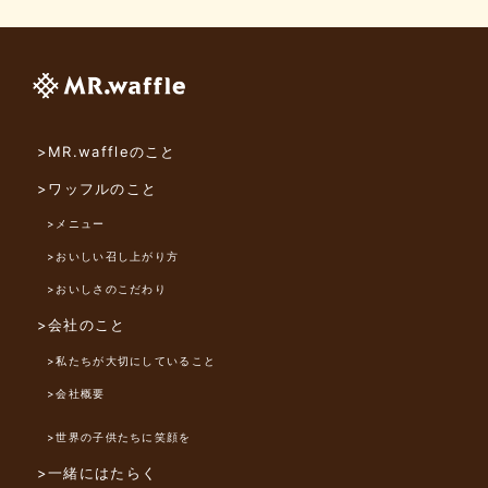
>MR.waffleのこと
>ワッフルのこと
>メニュー
>おいしい召し上がり方
>おいしさのこだわり
>会社のこと
>私たちが大切にしていること
>会社概要
>世界の子供たちに笑顔を
>一緒にはたらく