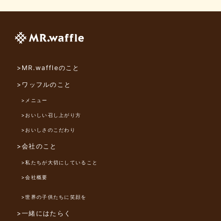
>MR.waffleのこと
>ワッフルのこと
>メニュー
>おいしい召し上がり方
>おいしさのこだわり
>会社のこと
>私たちが大切にしていること
>会社概要
>世界の子供たちに笑顔を
>一緒にはたらく