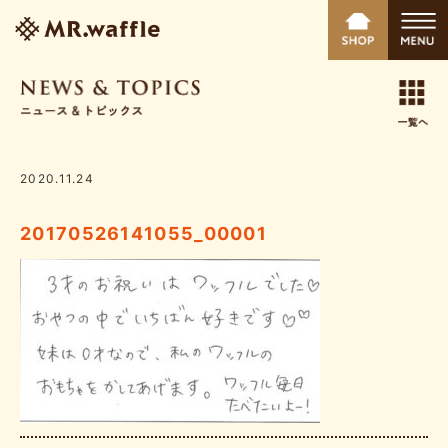
2020.11.24
20170526141055_00001