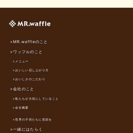
>MR.waffleのこと
>ワッフルのこと
>メニュー
>おいしい召し上がり方
>おいしさのこだわり
>会社のこと
>私たちが大切にしていること
>会社概要
>世界の子供たちに笑顔を
>一緒にはたらく