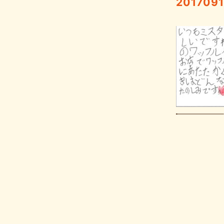
201709