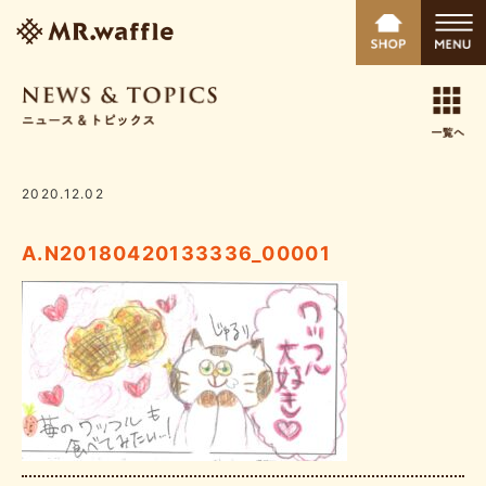
2020.12.02
A.N20180420133336_00001