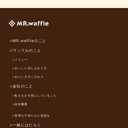
>MR.waffleのこと
>ワッフルのこと
>メニュー
>おいしい召し上がり方
>おいしさのこだわり
>会社のこと
>私たちが大切にしていること
>会社概要
>世界の子供たちに笑顔を
>一緒にはたらく