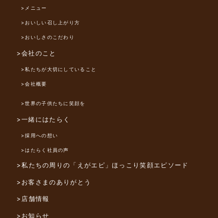
>メニュー
>おいしい召し上がり方
>おいしさのこだわり
>会社のこと
>私たちが大切にしていること
>会社概要
>世界の子供たちに笑顔を
>一緒にはたらく
>採用への想い
>はたらく社員の声
>私たちの周りの「えがエピ」
ほっこり笑顔エピソード
>お客さまのありがとう
>店舗情報
>お知らせ