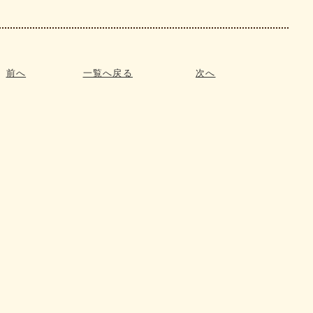
前へ
一覧へ戻る
次へ