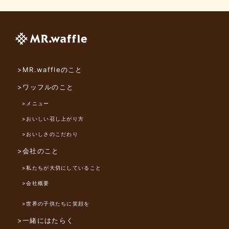
>MR.waffleのこと
>ワッフルのこと
>メニュー
>おいしい召し上がり方
>おいしさのこだわり
>会社のこと
>私たちが大切にしていること
>会社概要
>世界の子供たちに笑顔を
>一緒にはたらく