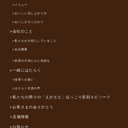
>メニュー
>おいしい召し上がり方
>おいしさのこだわり
>会社のこと
>私たちが大切にしていること
>会社概要
>世界の子供たちに笑顔を
>一緒にはたらく
>採用への想い
>はたらく社員の声
>私たちの周りの「えがエピ」
ほっこり笑顔エピソード
>お客さまのありがとう
>店舗情報
>お知らせ