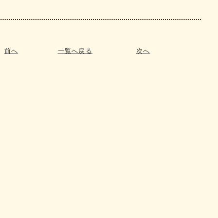
前へ
一覧へ戻る
次へ